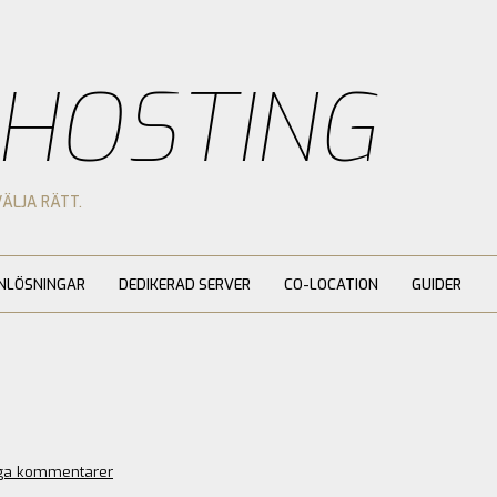
 HOSTING
VÄLJA RÄTT.
NLÖSNINGAR
DEDIKERAD SERVER
CO-LOCATION
GUIDER
ga kommentarer