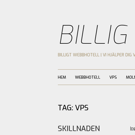
BILLIG
BILLIGT WEBBHOTELL | VI HJÄLPER DIG 
HEM
WEBBHOTELL
VPS
MOL
TAG: VPS
SKILLNADEN
In