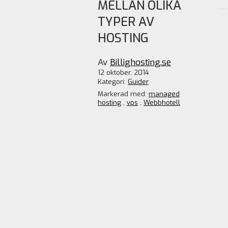
MELLAN OLIKA
TYPER AV
HOSTING
Av
Billighosting.se
12 oktober, 2014
Kategori:
Guider
Markerad med:
managed
hosting
,
vps
,
Webbhotell