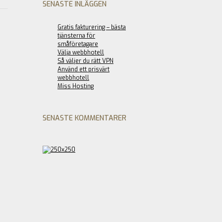
SENASTE INLÄGGEN
Gratis fakturering – bästa
tjänsterna för
småföretagare
Välja webbhotell
Så väljer du rätt VPN
Använd ett prisvärt
webbhotell
Miss Hosting
SENASTE KOMMENTARER