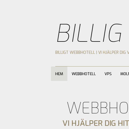
BILLIG
BILLIGT WEBBHOTELL | VI HJÄLPER DIG 
HEM
WEBBHOTELL
VPS
MOL
WEBBHO
VI HJÄLPER DIG HI