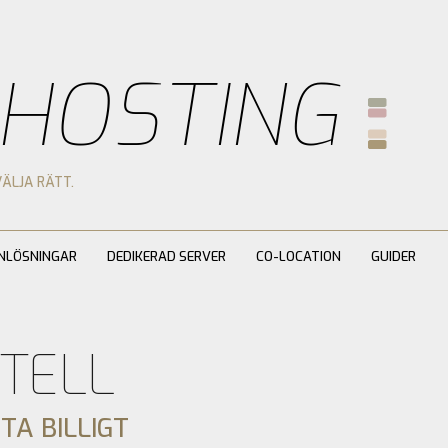
 HOSTING
VÄLJA RÄTT.
NLÖSNINGAR
DEDIKERAD SERVER
CO-LOCATION
GUIDER
TELL
TTA BILLIGT