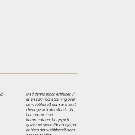
Med denna sidan erbjuder vi
på
er en sammanställning över
de webbhotell som är störst
i Sverige och utomlands. Vi
har jämförelser,
kommentarer, betyg och
guider på sidan för att hjälpa
er hitta det webbhotell som