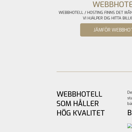
WEBBHOTE
WEBBHOTELL / HOSTING FINNS DET MÅ
VI HJÄLPER DIG HITTA BILL
JÄMFÖR WEBBHO
WEBBHOTELL
De
st
SOM HÅLLER
bä
B
HÖG KVALITET