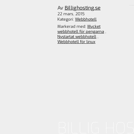
Av
Billighosting.se
22 mars, 2015
Kategori:
Webbhotell
Markerad med:
Mycket
webbhotell för pengarna
,
Nystartat webbhotell
,
Webbhotell för linux
BILLIG HO