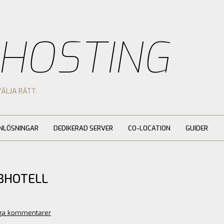
 HOSTING
VÄLJA RÄTT.
NLÖSNINGAR
DEDIKERAD SERVER
CO-LOCATION
GUIDER
BHOTELL
ga kommentarer