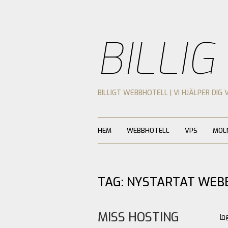
BILLIG
BILLIGT WEBBHOTELL | VI HJÄLPER DIG 
HEM
WEBBHOTELL
VPS
MOL
TAG: NYSTARTAT WEB
MISS HOSTING
In