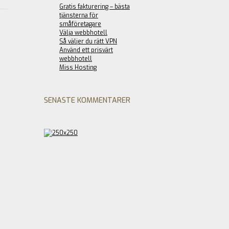
Gratis fakturering – bästa
tjänsterna för
småföretagare
Välja webbhotell
Så väljer du rätt VPN
Använd ett prisvärt
webbhotell
Miss Hosting
SENASTE KOMMENTARER