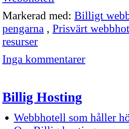
Markerad med:
Billigt web
pengarna
,
Prisvärt webbhot
resurser
Inga kommentarer
Billig Hosting
Webbhotell som håller hö