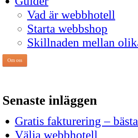
Guider
Vad är webbhotell
Starta webbshop
Skillnaden mellan olik
Om oss
Senaste inläggen
Gratis fakturering – bäst
Välja webbhotell