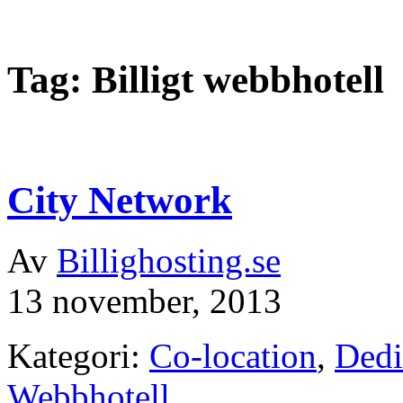
Tag: Billigt webbhotell
City Network
Av
Billighosting.se
13 november, 2013
Kategori:
Co-location
,
Dedi
Webbhotell