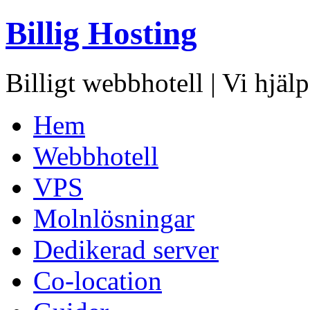
Billig Hosting
Billigt webbhotell | Vi hjälpe
Hem
Webbhotell
VPS
Molnlösningar
Dedikerad server
Co-location