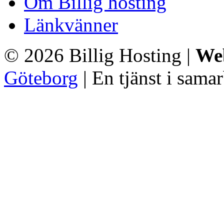
Om Billig hosting
Länkvänner
© 2026 Billig Hosting |
We
Göteborg
| En tjänst i sam