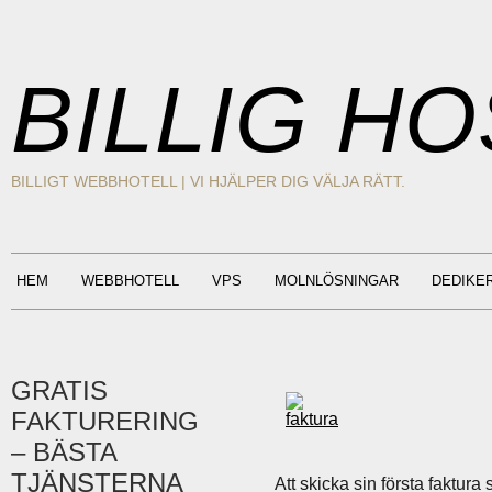
BILLIG H
BILLIGT WEBBHOTELL | VI HJÄLPER DIG VÄLJA RÄTT.
HEM
WEBBHOTELL
VPS
MOLNLÖSNINGAR
DEDIKE
GRATIS
FAKTURERING
– BÄSTA
TJÄNSTERNA
Att skicka sin första faktura 